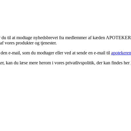
tykker du til at modtage nyhedsbrevet fra medlemmer af kæden APOTEK
f vores produkter og tjenester.
 den e-mail, som du modtager eller ved at sende en e-mail til
apotekere
r, kan du læse mere herom i vores privatlivspolitik, der kan findes her