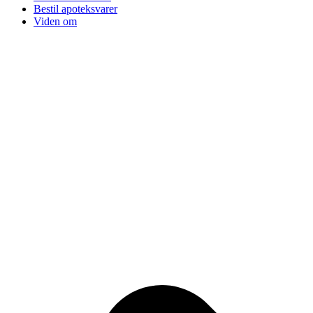
Bestil apoteksvarer
Viden om