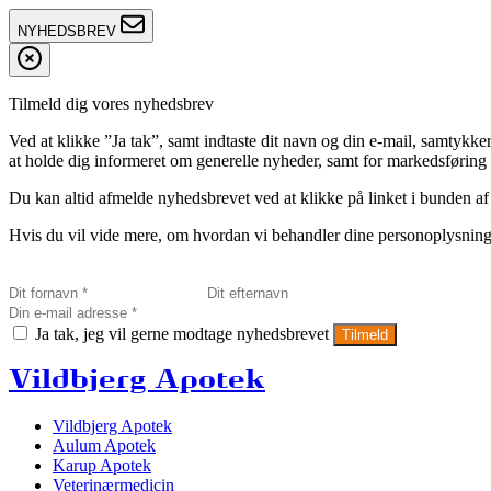
NYHEDSBREV
Tilmeld dig vores nyhedsbrev
Ved at klikke ”Ja tak”, samt indtaste dit navn og din e-mail, sam
at holde dig informeret om generelle nyheder, samt for markedsføring a
Du kan altid afmelde nyhedsbrevet ved at klikke på linket i bunden af
Hvis du vil vide mere, om hvordan vi behandler dine personoplysninge
Ja tak, jeg vil gerne modtage nyhedsbrevet
Tilmeld
Vildbjerg Apotek
Vildbjerg Apotek
Aulum Apotek
Karup Apotek
Veterinærmedicin